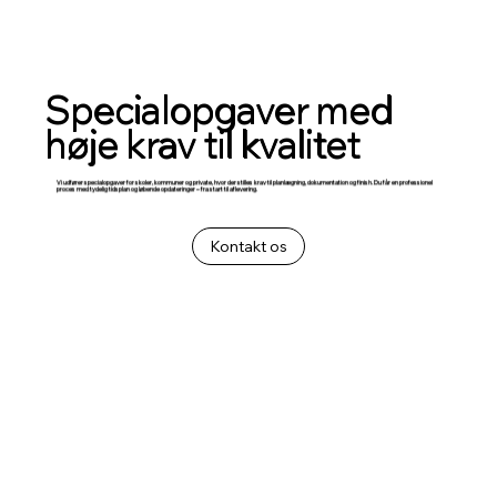
Specialopgaver med
høje krav til kvalitet
Vi udfører specialopgaver for skoler, kommuner og private, hvor der stilles krav til planlægning, dokumentation og finish. Du får en professionel
proces med tydelig tidsplan og løbende opdateringer – fra start til aflevering.
Kontakt os