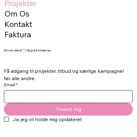
Projekter
Om Os
Kontakt
Faktura
Bliv en del af
TB
Byg & Entreprise
Få adgang til projekter, tilbud og særlige kampagner 
før alle andre.
Email
*
Tilmeld mig
Ja, jeg vil holde mig opdateret