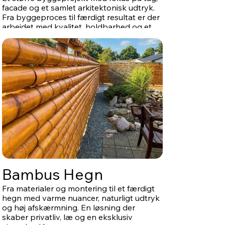
facade og et samlet arkitektonisk udtryk.
Fra byggeproces til færdigt resultat er der
arbejdet med kvalitet, holdbarhed og et
roligt, moderne formsprog.
Bambus Hegn
Fra materialer og montering til et færdigt
hegn med varme nuancer, naturligt udtryk
og høj afskærmning. En løsning der
skaber privatliv, læ og en eksklusiv