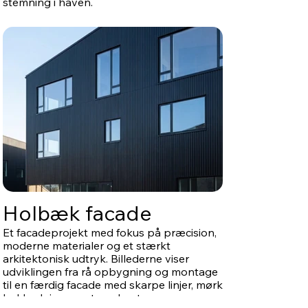
stemning i haven.
Holbæk facade
Et facadeprojekt med fokus på præcision,
moderne materialer og et stærkt
arkitektonisk udtryk. Billederne viser
udviklingen fra rå opbygning og montage
til en færdig facade med skarpe linjer, mørk
beklædning og et markant