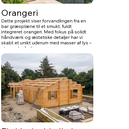
Orangeri
Dette projekt viser forvandlingen fra en
bar græsplæne til et smukt, fuldt
integreret orangeri. Med fokus på solidt
håndværk og æstetiske detaljer har vi
skabt et unikt uderum med masser af lys –
et rum der forlænger sommeren og
trækker naturen helt ind.