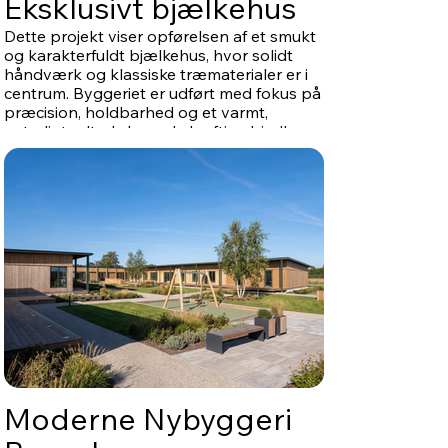
Eksklusivt bjælkehus
Dette projekt viser opførelsen af et smukt
og karakterfuldt bjælkehus, hvor solidt
håndværk og klassiske træmaterialer er i
centrum. Byggeriet er udført med fokus på
præcision, holdbarhed og et varmt,
naturligt udtryk, hvor de kraftige bjælker
giver huset en tydelig identitet og en
særlig arkitektonisk ro.
Moderne Nybyggeri