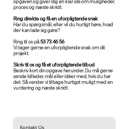
opgaven og giver dig en klar idé om muligheder,
proces og næste skridt.
Ring direkte og få en uforpligtende snak
Har du spørgsmål, eller vil du hurtigt høre, hvad
der kan lade sig gøre?
Ring til os på
53 73 46 56
Vi tager gerne en uforpligtende snak om dit
projekt.
Skriv til os og få et uforpligtende tilbud
Beskriv kort din opgave herunder. Du må gerne
sende billeder, mål eller idéer med, hvis du har
det. Så vender vi tilbage hurtigst muligt med en
vurdering og næste skridt.
Kontakt Os