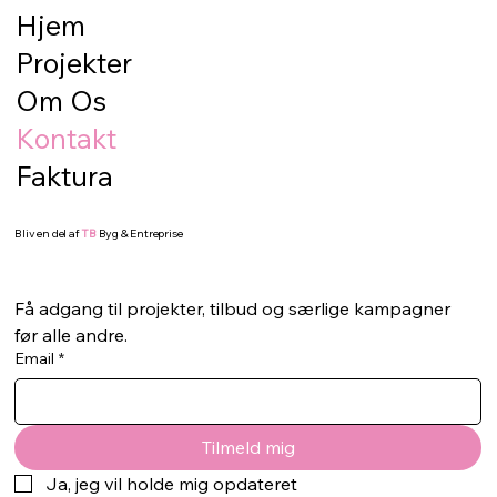
Hjem
Projekter
Om Os
Kontakt
Faktura
Bliv en del af
TB
Byg & Entreprise
Få adgang til projekter, tilbud og særlige kampagner 
før alle andre.
Email
*
Tilmeld mig
Ja, jeg vil holde mig opdateret