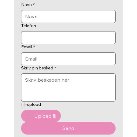
Navn
*
Telefon
Email
*
Skriv din besked
*
Fil-upload
Upload fil
Send