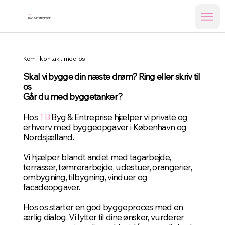
TB
BYG & ENTREPRISE
Kom i kontakt med os
Skal vi bygge din næste drøm? Ring eller skriv til
os
Går du med byggetanker?
Hos
TB
Byg & Entreprise hjælper vi private og
erhverv med byggeopgaver i København og
Nordsjælland.
Vi hjælper blandt andet med tagarbejde,
terrasser, tømrerarbejde, udestuer, orangerier,
ombygning, tilbygning, vinduer og
facadeopgaver.
Hos os starter en god byggeproces med en
ærlig dialog. Vi lytter til dine ønsker, vurderer