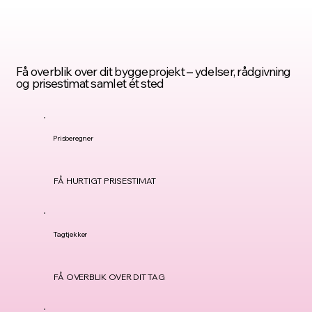
Få overblik over dit byggeprojekt – ydelser, rådgivning
og prisestimat samlet ét sted
Prisberegner
FÅ HURTIGT PRISESTIMAT
Tagtjekker
FÅ OVERBLIK OVER DIT TAG