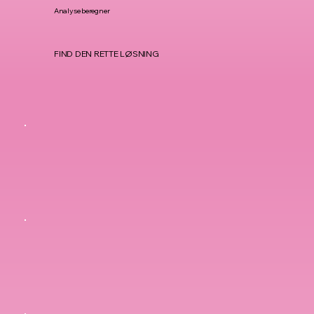
Analyse beregner
FIND DEN RETTE LØSNING