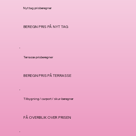
Nyt tag prisberegner
BEREGN PRIS PÅ NYT TAG
Terrasse prisberegner
BEREGN PRIS PÅ TERRASSE
Tilbygning / carport / skur-beregner
FÅ OVERBLIK OVER PRISEN