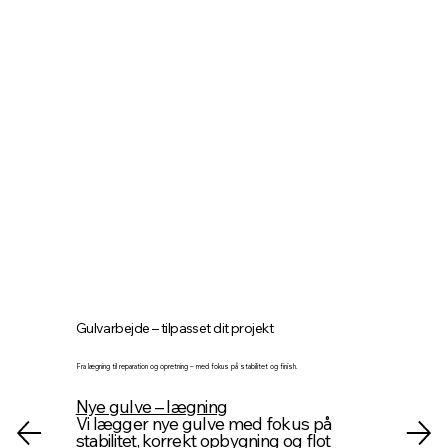
Gulvarbejde – tilpasset dit projekt
Fra lægning til reparation og opretning – med fokus på stabilitet og finish.
Nye gulve – lægning
Vi lægger nye gulve med fokus på
stabilitet, korrekt opbygning og flot