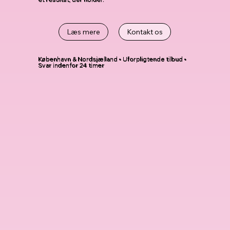
Læs mere
Kontakt os
København & Nordsjælland • Uforpligtende tilbud •
Svar indenfor 24 timer