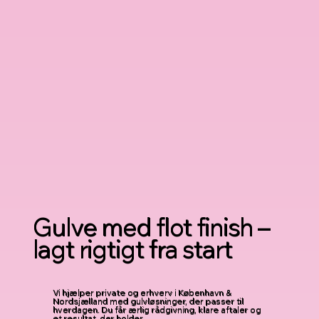
Gulve med flot finish –
lagt rigtigt fra start
Vi hjælper private og erhverv i København &
Nordsjælland med gulvløsninger, der passer til
hverdagen. Du får ærlig rådgivning, klare aftaler og
et resultat, der holder.