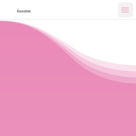
TB
BYG & ENTREPRISE