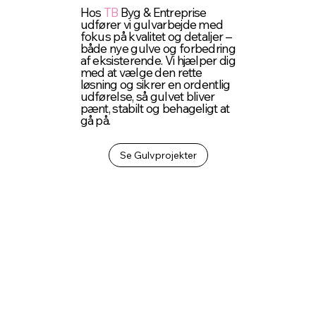
Hos
TB
Byg & Entreprise
udfører vi gulvarbejde med
fokus på kvalitet og detaljer –
både nye gulve og forbedring
af eksisterende. Vi hjælper dig
med at vælge den rette
løsning og sikrer en ordentlig
udførelse, så gulvet bliver
pænt, stabilt og behageligt at
gå på.
Se Gulvprojekter