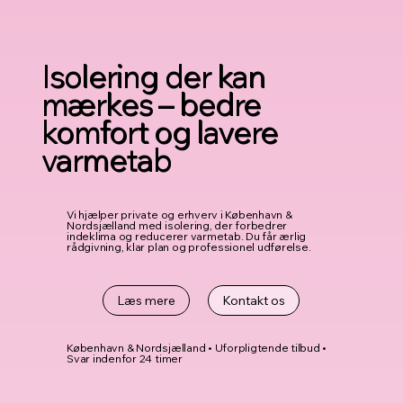
Isolering der kan
mærkes – bedre
komfort og lavere
varmetab
Vi hjælper private og erhverv i København &
Nordsjælland med isolering, der forbedrer
indeklima og reducerer varmetab. Du får ærlig
rådgivning, klar plan og professionel udførelse.
Læs mere
Kontakt os
København & Nordsjælland • Uforpligtende tilbud •
Svar indenfor 24 timer