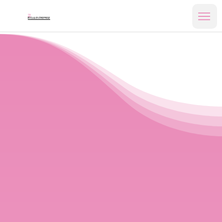
TB
BYG & ENTREPRISE