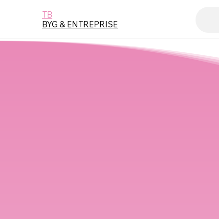
TB
BYG & ENTREPRISE