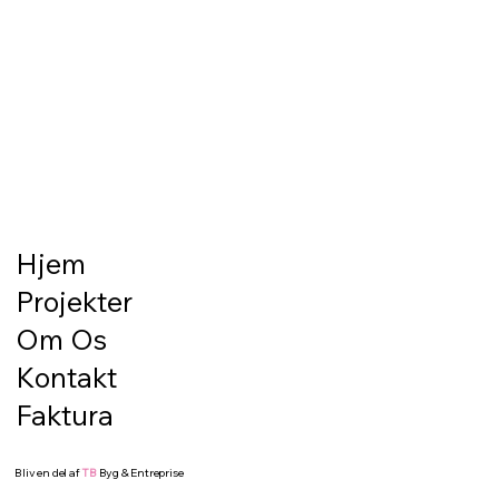
Hjem
Projekter
Om Os
Kontakt
Faktura
Bliv en del af
TB
Byg & Entreprise