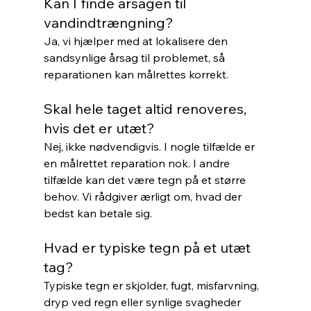
Kan I finde årsagen til 
vandindtrængning?
Ja, vi hjælper med at lokalisere den 
sandsynlige årsag til problemet, så 
reparationen kan målrettes korrekt.
Skal hele taget altid renoveres, 
hvis det er utæt?
Nej, ikke nødvendigvis. I nogle tilfælde er 
en målrettet reparation nok. I andre 
tilfælde kan det være tegn på et større 
behov. Vi rådgiver ærligt om, hvad der 
bedst kan betale sig.
Hvad er typiske tegn på et utæt 
tag?
Typiske tegn er skjolder, fugt, misfarvning, 
dryp ved regn eller synlige svagheder 