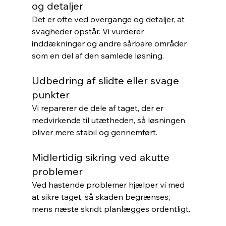
og detaljer
Det er ofte ved overgange og detaljer, at 
svagheder opstår. Vi vurderer 
inddækninger og andre sårbare områder 
som en del af den samlede løsning.
Udbedring af slidte eller svage 
punkter
Vi reparerer de dele af taget, der er 
medvirkende til utætheden, så løsningen 
bliver mere stabil og gennemført.
Midlertidig sikring ved akutte 
problemer
Ved hastende problemer hjælper vi med 
at sikre taget, så skaden begrænses, 
mens næste skridt planlægges ordentligt.