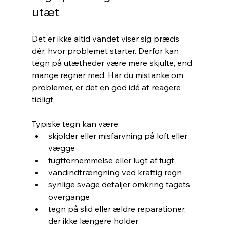
utæt
Det er ikke altid vandet viser sig præcis 
dér, hvor problemet starter. Derfor kan 
tegn på utætheder være mere skjulte, end 
mange regner med. Har du mistanke om 
problemer, er det en god idé at reagere 
tidligt.
Typiske tegn kan være:
skjolder eller misfarvning på loft eller 
vægge
fugtfornemmelse eller lugt af fugt
vandindtrængning ved kraftig regn
synlige svage detaljer omkring tagets 
overgange
tegn på slid eller ældre reparationer, 
der ikke længere holder