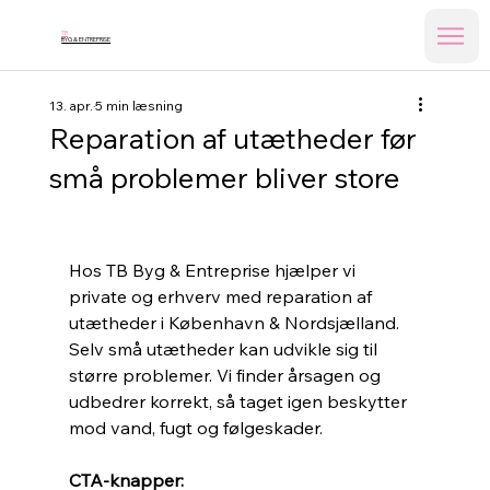
TB
BYG & ENTREPRISE
13. apr.
5 min læsning
Reparation af utætheder før
små problemer bliver store
Hos TB Byg & Entreprise hjælper vi 
private og erhverv med reparation af 
utætheder i København & Nordsjælland. 
Selv små utætheder kan udvikle sig til 
større problemer. Vi finder årsagen og 
udbedrer korrekt, så taget igen beskytter 
mod vand, fugt og følgeskader.
CTA-knapper: