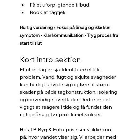
Få et uforpligtende tilbud
Book et tagtjek
Hurtig vurdering • Fokus på årsag og ikke kun 
symptom • Klar kommunikation • Tryg proces fra 
start til slut
Kort intro-sektion
Et utæt tag er sjældent bare et lille 
problem. Vand, fugt og skjulte svagheder 
kan hurtigt udvikle sig og føre til større 
skader på både tagkonstruktion, isolering 
og indvendige overflader. Derfor er det 
vigtigt at reagere i tide og få fundet den 
rigtige årsag, før problemet vokser.
Hos TB Byg & Entreprise ser vi ikke kun 
på, hvor vandet viser sig. Vi arbejder med 