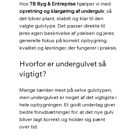
Hos 
TB Byg & Entreprise
 hjælper vi med 
opretning og klargøring af undergulv
, så 
det bliver plant, stabilt og klar til den 
valgte gulvtype. Det passer direkte til 
jeres egen beskrivelse af ydelsen og jeres 
generelle fokus på korrekt opbygning, 
kvalitet og løsninger, der fungerer i praksis.
Hvorfor er undergulvet så 
vigtigt?
Mange tænker mest på selve gulvtypen, 
men undergulvet er noget af det vigtigste i 
hele opbygningen. Et godt underlag giver 
bedre forudsætninger for, at det nye gulv 
bliver lagt korrekt og holder sig pænt 
over tid.