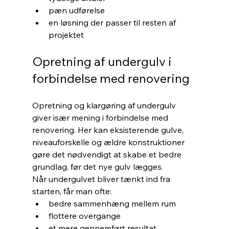
pæn udførelse
en løsning der passer til resten af 
projektet
Opretning af undergulv i 
forbindelse med renovering
Opretning og klargøring af undergulv 
giver især mening i forbindelse med 
renovering. Her kan eksisterende gulve, 
niveauforskelle og ældre konstruktioner 
gøre det nødvendigt at skabe et bedre 
grundlag, før det nye gulv lægges.
Når undergulvet bliver tænkt ind fra 
starten, får man ofte:
bedre sammenhæng mellem rum
flottere overgange
et mere gennemført resultat