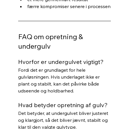
færre kompromiser senere i processen
FAQ om opretning & 
undergulv
Hvorfor er undergulvet vigtigt?
Fordi det er grundlaget for hele 
gulvløsningen. Hvis underlaget ikke er 
plant og stabilt, kan det påvirke både 
udseende og holdbarhed.
Hvad betyder opretning af gulv?
Det betyder, at undergulvet bliver justeret 
og klargjort, så det bliver jævnt, stabilt og 
klar til den valgte gulvtype.