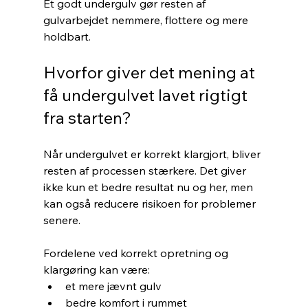
Et godt undergulv gør resten af 
gulvarbejdet nemmere, flottere og mere 
holdbart.
Hvorfor giver det mening at 
få undergulvet lavet rigtigt 
fra starten?
Når undergulvet er korrekt klargjort, bliver 
resten af processen stærkere. Det giver 
ikke kun et bedre resultat nu og her, men 
kan også reducere risikoen for problemer 
senere.
Fordelene ved korrekt opretning og 
klargøring kan være:
et mere jævnt gulv
bedre komfort i rummet