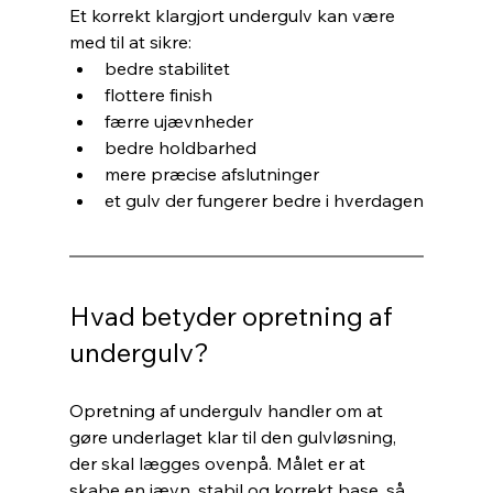
Et korrekt klargjort undergulv kan være 
med til at sikre:
bedre stabilitet
flottere finish
færre ujævnheder
bedre holdbarhed
mere præcise afslutninger
et gulv der fungerer bedre i hverdagen
Hvad betyder opretning af 
undergulv?
Opretning af undergulv handler om at 
gøre underlaget klar til den gulvløsning, 
der skal lægges ovenpå. Målet er at 
skabe en jævn, stabil og korrekt base, så 