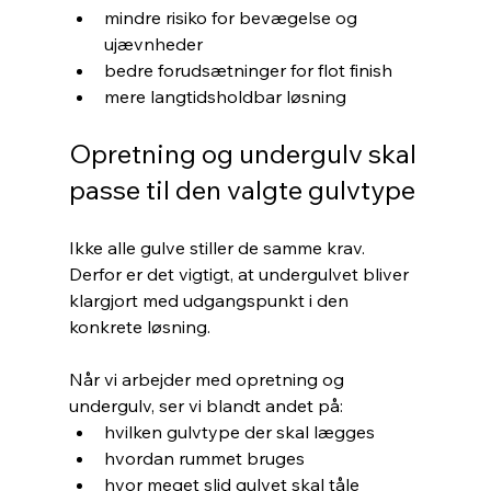
mindre risiko for bevægelse og 
ujævnheder
bedre forudsætninger for flot finish
mere langtidsholdbar løsning
Opretning og undergulv skal 
passe til den valgte gulvtype
Ikke alle gulve stiller de samme krav. 
Derfor er det vigtigt, at undergulvet bliver 
klargjort med udgangspunkt i den 
konkrete løsning.
Når vi arbejder med opretning og 
undergulv, ser vi blandt andet på:
hvilken gulvtype der skal lægges
hvordan rummet bruges
hvor meget slid gulvet skal tåle