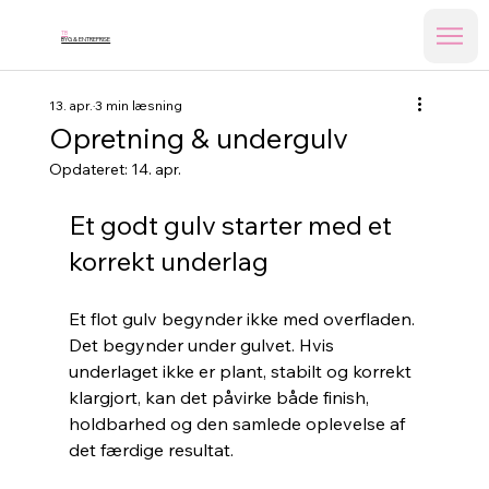
TB
BYG & ENTREPRISE
13. apr.
3 min læsning
Opretning & undergulv
Opdateret:
14. apr.
Et godt gulv starter med et 
korrekt underlag
Et flot gulv begynder ikke med overfladen. 
Det begynder under gulvet. Hvis 
underlaget ikke er plant, stabilt og korrekt 
klargjort, kan det påvirke både finish, 
holdbarhed og den samlede oplevelse af 
det færdige resultat.