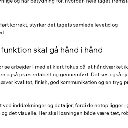
ynlige og har betydning for, hvordan hele taget fremst
ført korrekt, styrker det tagets samlede levetid og 
d.
 funktion skal gå hånd i hånd
ise arbejder I med et klart fokus på, at håndværket ik
en også præsentabelt og gennemført. Det ses også i je
mhæver kvalitet, finish, god kommunikation og en tryg 
gt ved inddækninger og detaljer, fordi de netop ligger i
 og det visuelle. Her skal løsningen både være tæt, ro