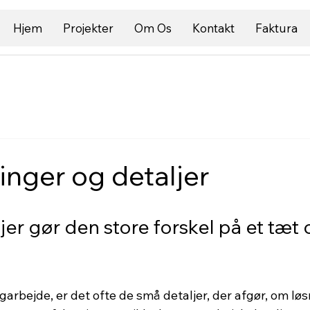
Hjem
Projekter
Om Os
Kontakt
Faktura
nger og detaljer
er gør den store forskel på et tæt 
arbejde, er det ofte de små detaljer, der afgør, om løs