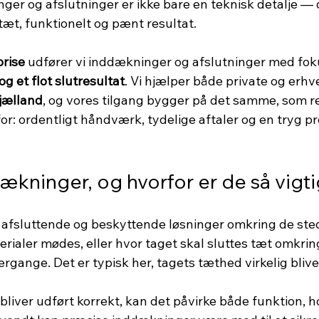
er og afslutninger er ikke bare en teknisk detalje — d
tæt, funktionelt og pænt resultat.
prise
 udfører vi inddækninger og afslutninger med fok
og et flot slutresultat
. Vi hjælper både private og erhve
jælland
, og vores tilgang bygger på det samme, som re
r: ordentligt håndværk, tydelige aftaler og en tryg pro
ækninger, og hvorfor er de så vigt
afsluttende og beskyttende løsninger omkring de sted
erialer mødes, eller hvor taget skal sluttes tæt omkrin
gange. Det er typisk her, tagets tæthed virkelig bliver
 bliver udført korrekt, kan det påvirke både funktion, 