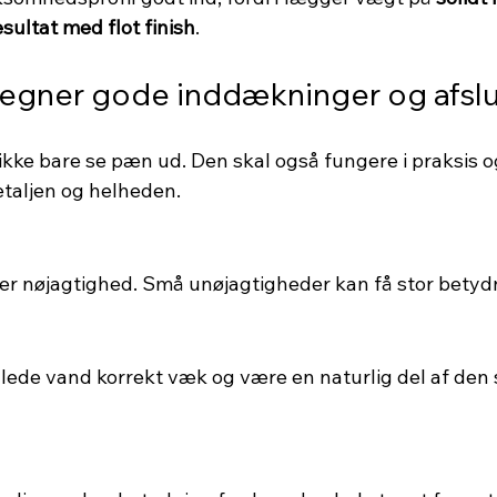
esultat med flot finish
.
egner gode inddækninger og afslu
ikke bare se pæn ud. Den skal også fungere i praksis o
etaljen og helheden.
 nøjagtighed. Små unøjagtigheder kan få stor betydn
l lede vand korrekt væk og være en naturlig del af den