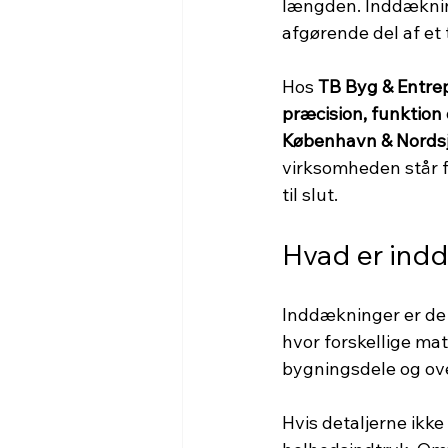
længden. Inddækning
afgørende del af et 
Hos 
TB Byg & Entre
præcision, funktion 
København & Nords
virksomheden står fo
til slut.
Hvad er indd
Inddækninger er de 
hvor forskellige mat
bygningsdele og over
Hvis detaljerne ikke