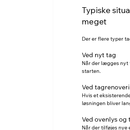
Typiske situ
meget
Der er flere typer t
Ved nyt tag
Når der lægges nyt t
starten.
Ved tagrenover
Hvis et eksisterende
løsningen bliver lan
Ved ovenlys og 
Når der tilføjes nye