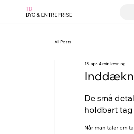
TB
BYG & ENTREPRISE
All Posts
13. apr.
4 min læsning
Inddækni
De små detalj
holdbart tag
Når man taler om tag