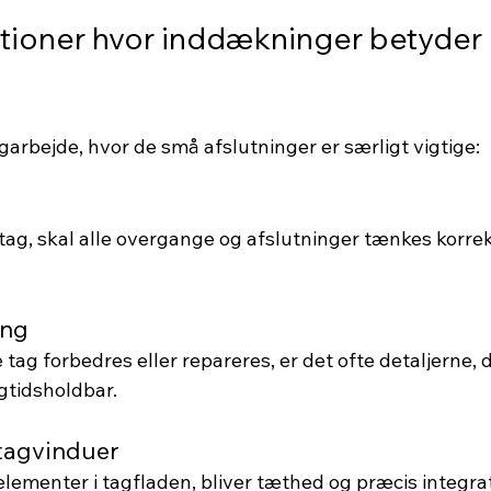
ationer hvor inddækninger betyder 
agarbejde, hvor de små afslutninger er særligt vigtige:
ag, skal alle overgange og afslutninger tænkes korrekt
ing
 tag forbedres eller repareres, er det ofte detaljerne, 
gtidsholdbar.
tagvinduer
 elementer i tagfladen, bliver tæthed og præcis integra