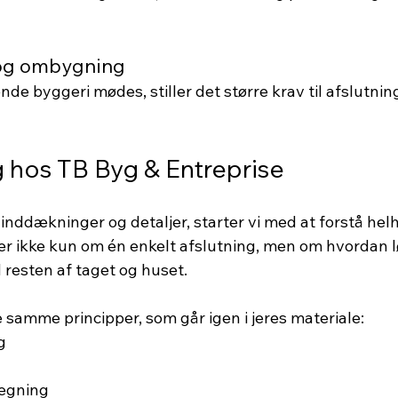
 og ombygning
nde byggeri mødes, stiller det større krav til afslutnin
g hos TB Byg & Entreprise
inddækninger og detaljer, starter vi med at forstå helh
r ikke kun om én enkelt afslutning, men om hvordan 
resten af taget og huset.
e samme principper, som går igen i jeres materiale:
g
lægning