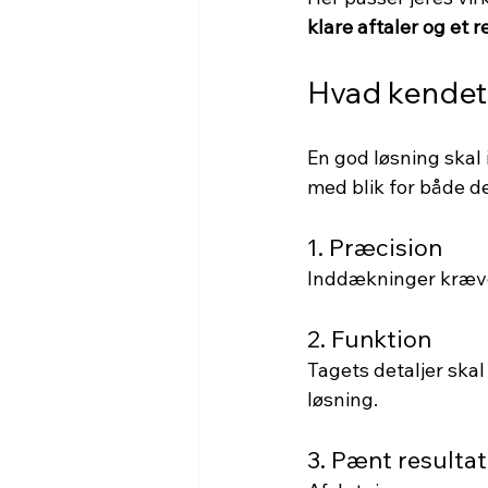
klare aftaler og et r
Hvad kendet
En god løsning skal 
med blik for både d
1. Præcision
Inddækninger kræver
2. Funktion
Tagets detaljer ska
løsning.
3. Pænt resultat