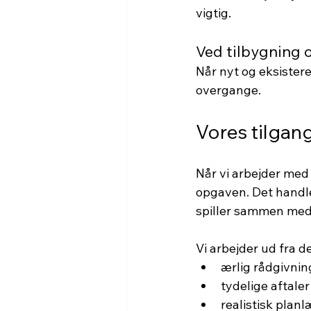
vigtig.
Ved tilbygning
Når nyt og eksistere
overgange.
Vores tilgan
Når vi arbejder med 
opgaven. Det handle
spiller sammen med 
Vi arbejder ud fra d
ærlig rådgivnin
tydelige aftaler
realistisk plan