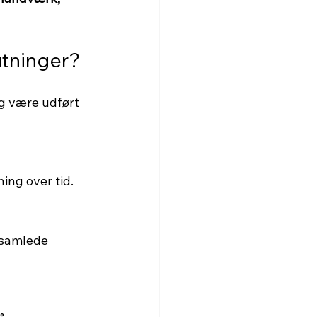
tninger?
g være udført 
ing over tid.
 samlede 