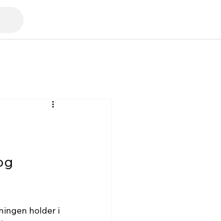
og 
ningen holder i 