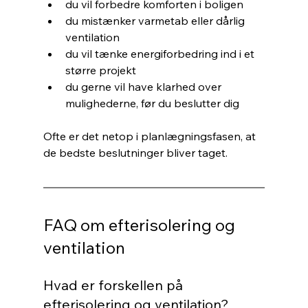
du vil forbedre komforten i boligen
du mistænker varmetab eller dårlig 
ventilation
du vil tænke energiforbedring ind i et 
større projekt
du gerne vil have klarhed over 
mulighederne, før du beslutter dig
Ofte er det netop i planlægningsfasen, at 
de bedste beslutninger bliver taget.
FAQ om efterisolering og 
ventilation
Hvad er forskellen på 
efterisolering og ventilation?