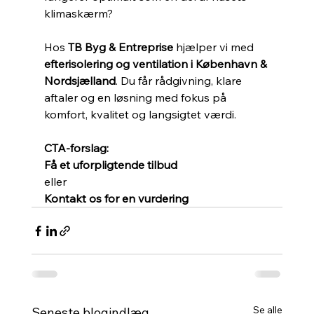
klimaskærm?
Hos 
TB Byg & Entreprise
 hjælper vi med 
efterisolering og ventilation i København & 
Nordsjælland
. Du får rådgivning, klare 
aftaler og en løsning med fokus på 
komfort, kvalitet og langsigtet værdi.
CTA-forslag:
Få et uforpligtende tilbud
eller
Kontakt os for en vurdering
Se alle
Seneste blogindlæg