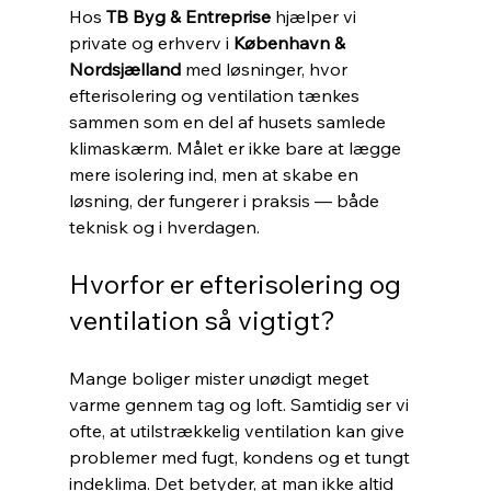
Hos 
TB Byg & Entreprise
 hjælper vi 
private og erhverv i 
København & 
Nordsjælland
 med løsninger, hvor 
efterisolering og ventilation tænkes 
sammen som en del af husets samlede 
klimaskærm. Målet er ikke bare at lægge 
mere isolering ind, men at skabe en 
løsning, der fungerer i praksis — både 
teknisk og i hverdagen.
Hvorfor er efterisolering og 
ventilation så vigtigt?
Mange boliger mister unødigt meget 
varme gennem tag og loft. Samtidig ser vi 
ofte, at utilstrækkelig ventilation kan give 
problemer med fugt, kondens og et tungt 
indeklima. Det betyder, at man ikke altid 