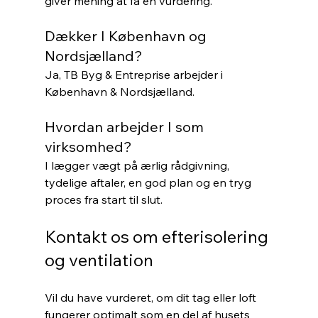
giver mening at få en vurdering.
Dækker I København og 
Nordsjælland?
Ja, TB Byg & Entreprise arbejder i 
København & Nordsjælland.
Hvordan arbejder I som 
virksomhed?
I lægger vægt på ærlig rådgivning, 
tydelige aftaler, en god plan og en tryg 
proces fra start til slut.
Kontakt os om efterisolering 
og ventilation
Vil du have vurderet, om dit tag eller loft 
fungerer optimalt som en del af husets 