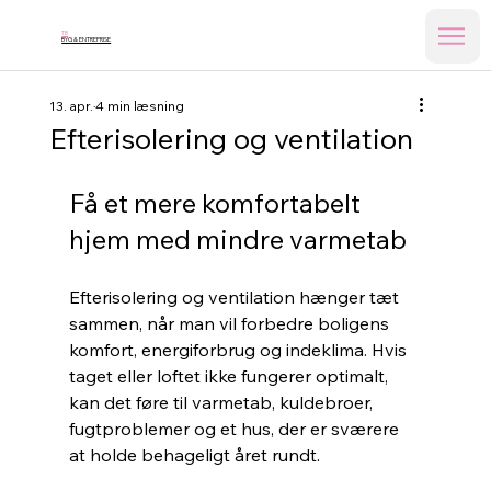
TB
BYG & ENTREPRISE
13. apr.
4 min læsning
Efterisolering og ventilation
Få et mere komfortabelt 
hjem med mindre varmetab
Efterisolering og ventilation hænger tæt 
sammen, når man vil forbedre boligens 
komfort, energiforbrug og indeklima. Hvis 
taget eller loftet ikke fungerer optimalt, 
kan det føre til varmetab, kuldebroer, 
fugtproblemer og et hus, der er sværere 
at holde behageligt året rundt.