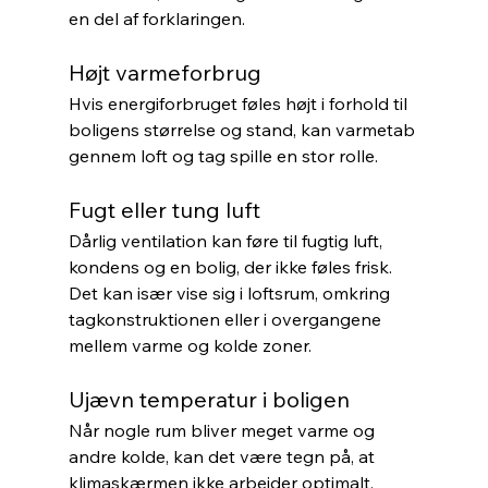
en del af forklaringen.
Højt varmeforbrug
Hvis energiforbruget føles højt i forhold til 
boligens størrelse og stand, kan varmetab 
gennem loft og tag spille en stor rolle.
Fugt eller tung luft
Dårlig ventilation kan føre til fugtig luft, 
kondens og en bolig, der ikke føles frisk. 
Det kan især vise sig i loftsrum, omkring 
tagkonstruktionen eller i overgangene 
mellem varme og kolde zoner.
Ujævn temperatur i boligen
Når nogle rum bliver meget varme og 
andre kolde, kan det være tegn på, at 
klimaskærmen ikke arbejder optimalt.