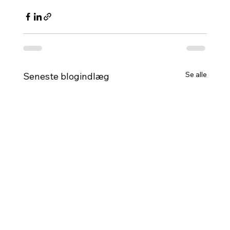
Se alle
Seneste blogindlæg