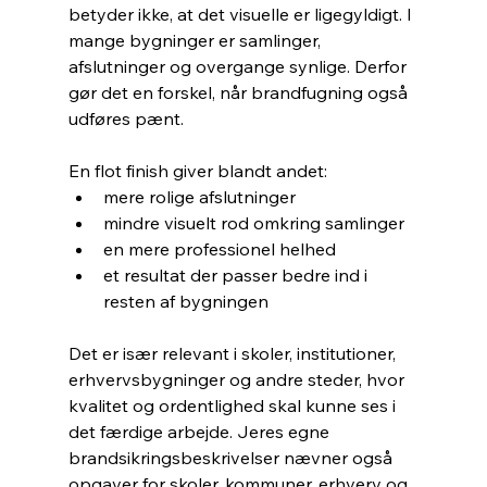
betyder ikke, at det visuelle er ligegyldigt. I 
mange bygninger er samlinger, 
afslutninger og overgange synlige. Derfor 
gør det en forskel, når brandfugning også 
udføres pænt.
En flot finish giver blandt andet:
mere rolige afslutninger
mindre visuelt rod omkring samlinger
en mere professionel helhed
et resultat der passer bedre ind i 
resten af bygningen
Det er især relevant i skoler, institutioner, 
erhvervsbygninger og andre steder, hvor 
kvalitet og ordentlighed skal kunne ses i 
det færdige arbejde. Jeres egne 
brandsikringsbeskrivelser nævner også 
opgaver for skoler, kommuner, erhverv og 