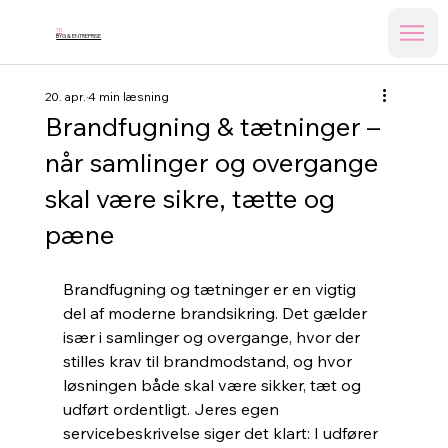
TB
BYG & ENTREPRISE
20. apr.
4 min læsning
Brandfugning & tætninger –
når samlinger og overgange
skal være sikre, tætte og
pæne
Brandfugning og tætninger er en vigtig 
del af moderne brandsikring. Det gælder 
især i samlinger og overgange, hvor der 
stilles krav til brandmodstand, og hvor 
løsningen både skal være sikker, tæt og 
udført ordentligt. Jeres egen 
servicebeskrivelse siger det klart: I udfører 