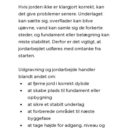
Hvis jorden ikke er klargjort korrekt, kan 
det give problemer senere. Underlaget 
kan sætte sig, overflader kan blive 
ujævne, vand kan samle sig de forkerte 
steder, og fundament eller belægning kan 
miste stabilitet. Derfor er det vigtigt, at 
jordarbejdet udføres med omtanke fra 
starten.
Udgravning og jordarbejde handler 
blandt andet om:
at fjerne jord i korrekt dybde
at skabe plads til fundament eller 
opbygning
at sikre et stabilt underlag
at forberede området til næste 
byggefase
at tage højde for adgang, niveau og 