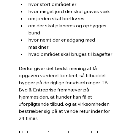
hvor stort området er
hvor meget jord der skal graves væk
om jorden skal bortkøres
om der skal planeres og opbygges 
bund
hvor nemt der er adgang med 
maskiner
hvad området skal bruges til bagefter
Derfor giver det bedst mening at få 
opgaven vurderet konkret, så tilbuddet 
bygger på de rigtige forudsætninger. TB 
Byg & Entreprise fremhæver på 
hjemmesiden, at kunder kan få et 
uforpligtende tilbud, og at virksomheden 
bestræber sig på at vende retur indenfor 
24 timer.