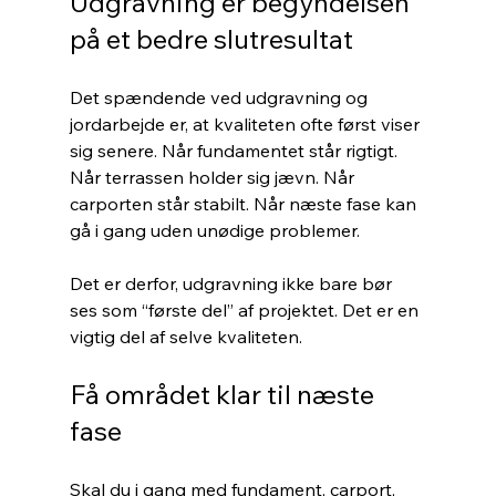
Udgravning er begyndelsen 
på et bedre slutresultat
Det spændende ved udgravning og 
jordarbejde er, at kvaliteten ofte først viser 
sig senere. Når fundamentet står rigtigt. 
Når terrassen holder sig jævn. Når 
carporten står stabilt. Når næste fase kan 
gå i gang uden unødige problemer.
Det er derfor, udgravning ikke bare bør 
ses som “første del” af projektet. Det er en 
vigtig del af selve kvaliteten.
Få området klar til næste 
fase
Skal du i gang med fundament, carport, 