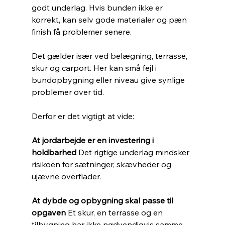
godt underlag. Hvis bunden ikke er 
korrekt, kan selv gode materialer og pæn 
finish få problemer senere.
Det gælder især ved belægning, terrasse, 
skur og carport. Her kan små fejl i 
bundopbygning eller niveau give synlige 
problemer over tid.
Derfor er det vigtigt at vide:
At jordarbejde er en investering i 
holdbarhed 
Det rigtige underlag mindsker 
risikoen for sætninger, skævheder og 
ujævne overflader.
At dybde og opbygning skal passe til 
opgaven 
Et skur, en terrasse og en 
tilbygning har ikke nødvendigvis samme 