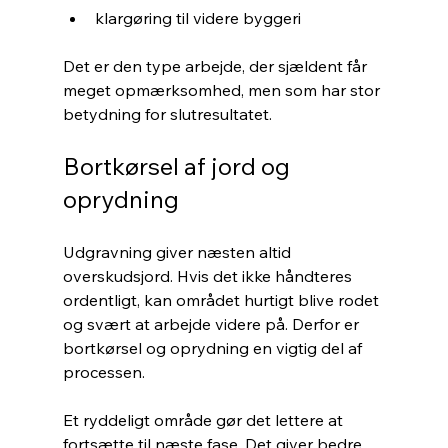
klargøring til videre byggeri
Det er den type arbejde, der sjældent får 
meget opmærksomhed, men som har stor 
betydning for slutresultatet.
Bortkørsel af jord og 
oprydning
Udgravning giver næsten altid 
overskudsjord. Hvis det ikke håndteres 
ordentligt, kan området hurtigt blive rodet 
og svært at arbejde videre på. Derfor er 
bortkørsel og oprydning en vigtig del af 
processen.
Et ryddeligt område gør det lettere at 
fortsætte til næste fase. Det giver bedre 