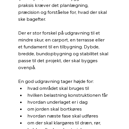
praksis kræver det planlægning, 
præcision og forståelse for, hvad der skal 
ske bagefter.
Der er stor forskel på udgravning til et 
mindre skur, en carport, en terrasse eller 
et fundament til en tilbygning. Dybde, 
bredde, bundopbygning og stabilitet skal 
passe til det projekt, der skal bygges 
ovenpå.
En god udgravning tager højde for:
hvad området skal bruges til
hvilken belastning konstruktionen får
hvordan underlaget er i dag
om jorden skal bortkøres
hvordan næste fase skal udføres
om der skal klargøres til dræn, rør, 