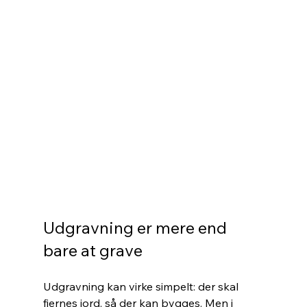
Udgravning er mere end 
bare at grave
Udgravning kan virke simpelt: der skal 
fjernes jord, så der kan bygges. Men i 