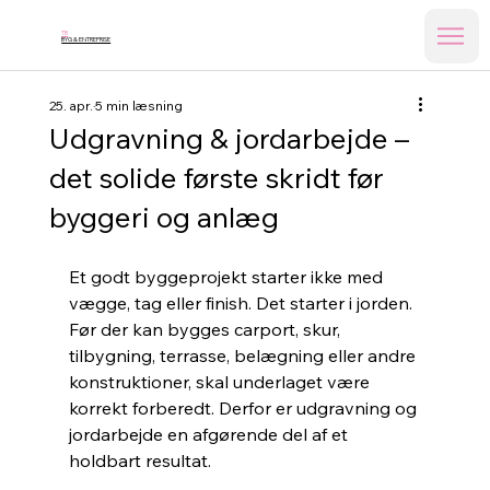
TB
BYG & ENTREPRISE
25. apr.
5 min læsning
Udgravning & jordarbejde –
det solide første skridt før
byggeri og anlæg
Et godt byggeprojekt starter ikke med 
vægge, tag eller finish. Det starter i jorden. 
Før der kan bygges carport, skur, 
tilbygning, terrasse, belægning eller andre 
konstruktioner, skal underlaget være 
korrekt forberedt. Derfor er udgravning og 
jordarbejde en afgørende del af et 
holdbart resultat.