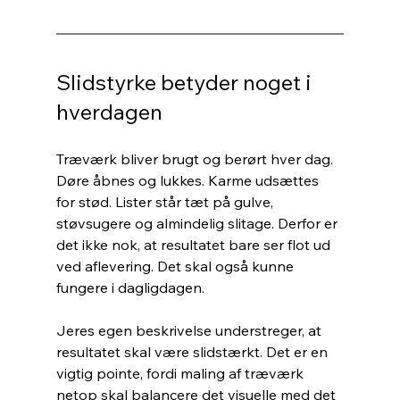
Slidstyrke betyder noget i 
hverdagen
Træværk bliver brugt og berørt hver dag. 
Døre åbnes og lukkes. Karme udsættes 
for stød. Lister står tæt på gulve, 
støvsugere og almindelig slitage. Derfor er 
det ikke nok, at resultatet bare ser flot ud 
ved aflevering. Det skal også kunne 
fungere i dagligdagen.
Jeres egen beskrivelse understreger, at 
resultatet skal være slidstærkt. Det er en 
vigtig pointe, fordi maling af træværk 
netop skal balancere det visuelle med det 