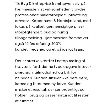
TB Byg & Entreprise fremhæver selv på 
hjemmesiden, at virksomheden tilbyder 
professionelt malerarbejde til private og 
erhverv i København & Nordsjælland, med 
fokus på kvalitet, gennemsigtige priser, 
uforpligtende tilbud og hurtig 
tilbagemelding. Hjemmesiden fremhæver 
også 15 års erfaring, 100% 
kundetilfredshed og et pålideligt team.
Det er stærke værdier i netop maling af 
træværk, fordi denne type opgave kræver 
præcision, tålmodighed og blik for 
helheden. Kunden ønsker ikke bare døre, 
karme og lister med ny farve. Kunden 
ønsker et resultat, der ser ordentligt ud, 
holder i brug og passer naturligt til resten 
af rummet.