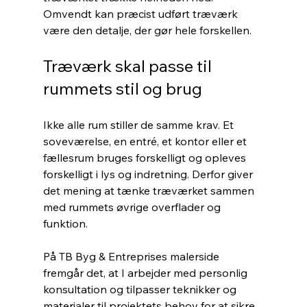
Omvendt kan præcist udført træværk 
være den detalje, der gør hele forskellen.
Træværk skal passe til 
rummets stil og brug
Ikke alle rum stiller de samme krav. Et 
soveværelse, en entré, et kontor eller et 
fællesrum bruges forskelligt og opleves 
forskelligt i lys og indretning. Derfor giver 
det mening at tænke træværket sammen 
med rummets øvrige overflader og 
funktion.
På TB Byg & Entreprises malerside 
fremgår det, at I arbejder med personlig 
konsultation og tilpasser teknikker og 
materialer til projektets behov for at sikre 