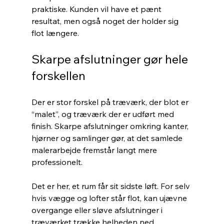
praktiske. Kunden vil have et pænt 
resultat, men også noget der holder sig 
flot længere.
Skarpe afslutninger gør hele 
forskellen
Der er stor forskel på træværk, der blot er 
“malet”, og træværk der er udført med 
finish. Skarpe afslutninger omkring kanter, 
hjørner og samlinger gør, at det samlede 
malerarbejde fremstår langt mere 
professionelt.
Det er her, et rum får sit sidste løft. For selv 
hvis vægge og lofter står flot, kan ujævne 
overgange eller sløve afslutninger i 
træværket trække helheden ned. 