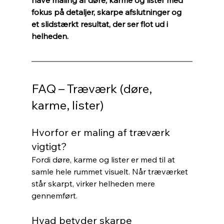
have maling af døre, karme og lister med 
fokus på detaljer, skarpe afslutninger og 
et slidstærkt resultat, der ser flot ud i 
helheden.
FAQ – Træværk (døre, 
karme, lister)
Hvorfor er maling af træværk 
vigtigt?
Fordi døre, karme og lister er med til at 
samle hele rummet visuelt. Når træværket 
står skarpt, virker helheden mere 
gennemført.
Hvad betyder skarpe 