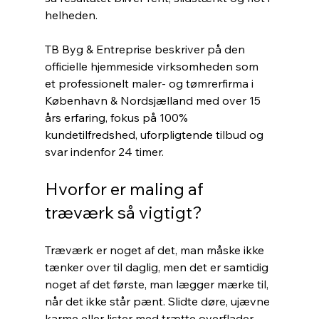
helheden.
TB Byg & Entreprise beskriver på den 
officielle hjemmeside virksomheden som 
et professionelt maler- og tømrerfirma i 
København & Nordsjælland med over 15 
års erfaring, fokus på 100% 
kundetilfredshed, uforpligtende tilbud og 
svar indenfor 24 timer.
Hvorfor er maling af 
træværk så vigtigt?
Træværk er noget af det, man måske ikke 
tænker over til daglig, men det er samtidig 
noget af det første, man lægger mærke til, 
når det ikke står pænt. Slidte døre, ujævne 
karme eller lister med trætte overflader 