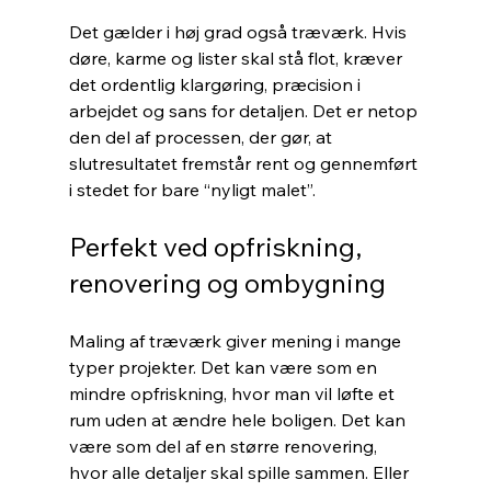
Det gælder i høj grad også træværk. Hvis 
døre, karme og lister skal stå flot, kræver 
det ordentlig klargøring, præcision i 
arbejdet og sans for detaljen. Det er netop 
den del af processen, der gør, at 
slutresultatet fremstår rent og gennemført 
i stedet for bare “nyligt malet”.
Perfekt ved opfriskning, 
renovering og ombygning
Maling af træværk giver mening i mange 
typer projekter. Det kan være som en 
mindre opfriskning, hvor man vil løfte et 
rum uden at ændre hele boligen. Det kan 
være som del af en større renovering, 
hvor alle detaljer skal spille sammen. Eller 