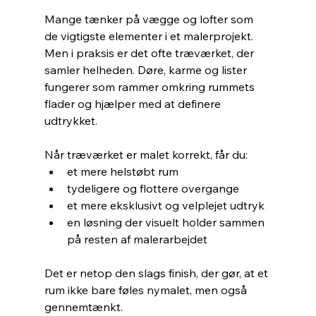
Mange tænker på vægge og lofter som 
de vigtigste elementer i et malerprojekt. 
Men i praksis er det ofte træværket, der 
samler helheden. Døre, karme og lister 
fungerer som rammer omkring rummets 
flader og hjælper med at definere 
udtrykket.
Når træværket er malet korrekt, får du:
et mere helstøbt rum
tydeligere og flottere overgange
et mere eksklusivt og velplejet udtryk
en løsning der visuelt holder sammen 
på resten af malerarbejdet
Det er netop den slags finish, der gør, at et 
rum ikke bare føles nymalet, men også 
gennemtænkt.