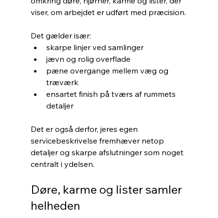
omkring døre, hjørner, karme og lister, der 
viser, om arbejdet er udført med præcision.
Det gælder især:
skarpe linjer ved samlinger
jævn og rolig overflade
pæne overgange mellem væg og 
træværk
ensartet finish på tværs af rummets 
detaljer
Det er også derfor, jeres egen 
servicebeskrivelse fremhæver netop 
detaljer og skarpe afslutninger som noget 
centralt i ydelsen.
Døre, karme og lister samler 
helheden