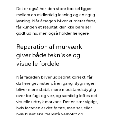
Det er også her, den store forskel ligger 
mellem en midlertidig løsning og en rigtig 
løsning. Når årsagen bliver vurderet først, 
får kunden et resultat, der ikke bare ser 
godt ud nu, men også holder længere.
Reparation af murværk 
giver både tekniske og 
visuelle fordele
Når facaden bliver udbedret korrekt, får 
du flere gevinster på én gang. Bygningen 
bliver mere stabil, mere modstandsdygtig 
over for fugt og vejr, og samtidig løftes det 
visuelle udtryk markant. Det er især vigtigt, 
hvis facaden er det første, man ser, eller 
hvis huset skal fremstå velholdt og 