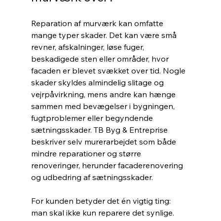
Reparation af murværk kan omfatte 
mange typer skader. Det kan være små 
revner, afskalninger, løse fuger, 
beskadigede sten eller områder, hvor 
facaden er blevet svækket over tid. Nogle 
skader skyldes almindelig slitage og 
vejrpåvirkning, mens andre kan hænge 
sammen med bevægelser i bygningen, 
fugtproblemer eller begyndende 
sætningsskader. TB Byg & Entreprise 
beskriver selv murerarbejdet som både 
mindre reparationer og større 
renoveringer, herunder facaderenovering 
og udbedring af sætningsskader.
For kunden betyder det én vigtig ting: 
man skal ikke kun reparere det synlige. 