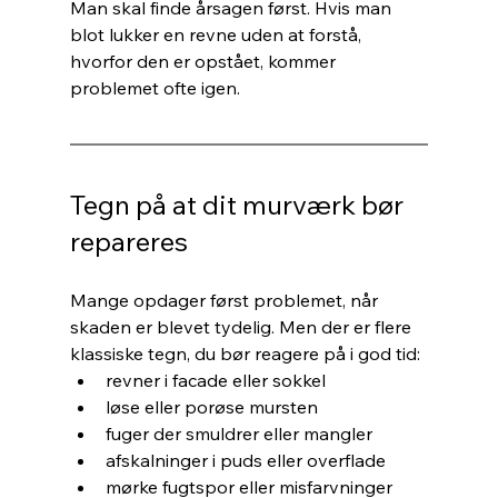
Man skal finde årsagen først. Hvis man 
blot lukker en revne uden at forstå, 
hvorfor den er opstået, kommer 
problemet ofte igen.
Tegn på at dit murværk bør 
repareres
Mange opdager først problemet, når 
skaden er blevet tydelig. Men der er flere 
klassiske tegn, du bør reagere på i god tid:
revner i facade eller sokkel
løse eller porøse mursten
fuger der smuldrer eller mangler
afskalninger i puds eller overflade
mørke fugtspor eller misfarvninger