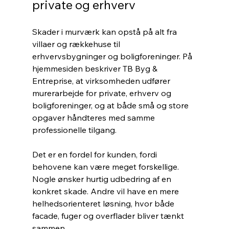
private og erhverv
Skader i murværk kan opstå på alt fra 
villaer og rækkehuse til 
erhvervsbygninger og boligforeninger. På 
hjemmesiden beskriver TB Byg & 
Entreprise, at virksomheden udfører 
murerarbejde for private, erhverv og 
boligforeninger, og at både små og store 
opgaver håndteres med samme 
professionelle tilgang.
Det er en fordel for kunden, fordi 
behovene kan være meget forskellige. 
Nogle ønsker hurtig udbedring af en 
konkret skade. Andre vil have en mere 
helhedsorienteret løsning, hvor både 
facade, fuger og overflader bliver tænkt 
sammen.