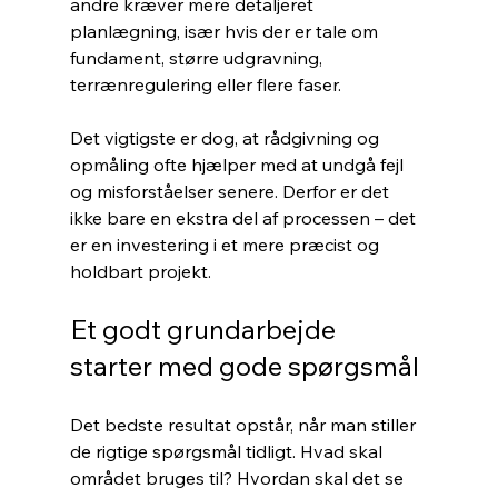
andre kræver mere detaljeret 
planlægning, især hvis der er tale om 
fundament, større udgravning, 
terrænregulering eller flere faser.
Det vigtigste er dog, at rådgivning og 
opmåling ofte hjælper med at undgå fejl 
og misforståelser senere. Derfor er det 
ikke bare en ekstra del af processen – det 
er en investering i et mere præcist og 
holdbart projekt.
Et godt grundarbejde 
starter med gode spørgsmål
Det bedste resultat opstår, når man stiller 
de rigtige spørgsmål tidligt. Hvad skal 
området bruges til? Hvordan skal det se 