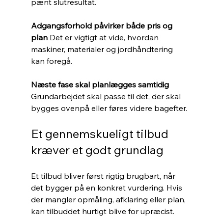
pænt slutresultat.
Adgangsforhold påvirker både pris og 
plan 
Det er vigtigt at vide, hvordan 
maskiner, materialer og jordhåndtering 
kan foregå.
Næste fase skal planlægges samtidig 
Grundarbejdet skal passe til det, der skal 
bygges ovenpå eller føres videre bagefter.
Et gennemskueligt tilbud 
kræver et godt grundlag
Et tilbud bliver først rigtig brugbart, når 
det bygger på en konkret vurdering. Hvis 
der mangler opmåling, afklaring eller plan, 
kan tilbuddet hurtigt blive for upræcist. 