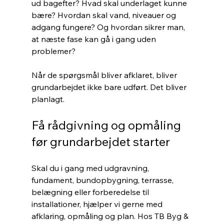
ud bagefter? Hvad skal underlaget kunne 
bære? Hvordan skal vand, niveauer og 
adgang fungere? Og hvordan sikrer man, 
at næste fase kan gå i gang uden 
problemer?
Når de spørgsmål bliver afklaret, bliver 
grundarbejdet ikke bare udført. Det bliver 
planlagt.
Få rådgivning og opmåling 
før grundarbejdet starter
Skal du i gang med udgravning, 
fundament, bundopbygning, terrasse, 
belægning eller forberedelse til 
installationer, hjælper vi gerne med 
afklaring, opmåling og plan. Hos TB Byg & 