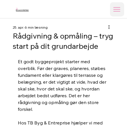
TB
BYG & ENTREPRISE
25. apr.
6 min læsning
Rådgivning & opmåling – tryg
start på dit grundarbejde
Et godt byggeprojekt starter med 
overblik. Før der graves, planeres, støbes 
fundament eller klargøres til terrasse og 
belægning, er det vigtigt at vide, hvad der 
skal ske, hvor det skal ske, og hvordan 
arbejdet bedst udføres. Det er her 
rådgivning og opmåling gør den store 
forskel.
Hos TB Byg & Entreprise hjælper vi med 