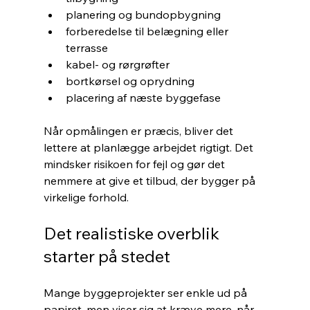
planering og bundopbygning
forberedelse til belægning eller 
terrasse
kabel- og rørgrøfter
bortkørsel og oprydning
placering af næste byggefase
Når opmålingen er præcis, bliver det 
lettere at planlægge arbejdet rigtigt. Det 
mindsker risikoen for fejl og gør det 
nemmere at give et tilbud, der bygger på 
virkelige forhold.
Det realistiske overblik 
starter på stedet
Mange byggeprojekter ser enkle ud på 
papiret, men viser sig at kræve mere, når 