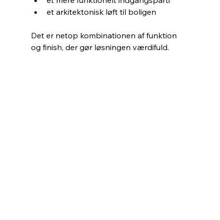
et mere funktionelt indgangsparti
et arkitektonisk løft til boligen
Det er netop kombinationen af funktion 
og finish, der gør løsningen værdifuld.