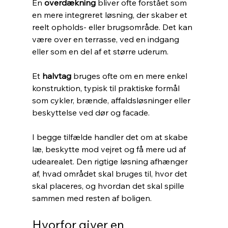
En 
overdækning
 bliver ofte forstået som 
en mere integreret løsning, der skaber et 
reelt opholds- eller brugsområde. Det kan 
være over en terrasse, ved en indgang 
eller som en del af et større uderum.
Et 
halvtag
 bruges ofte om en mere enkel 
konstruktion, typisk til praktiske formål 
som cykler, brænde, affaldsløsninger eller 
beskyttelse ved dør og facade.
I begge tilfælde handler det om at skabe 
læ, beskytte mod vejret og få mere ud af 
udearealet. Den rigtige løsning afhænger 
af, hvad området skal bruges til, hvor det 
skal placeres, og hvordan det skal spille 
sammen med resten af boligen.
Hvorfor giver en 