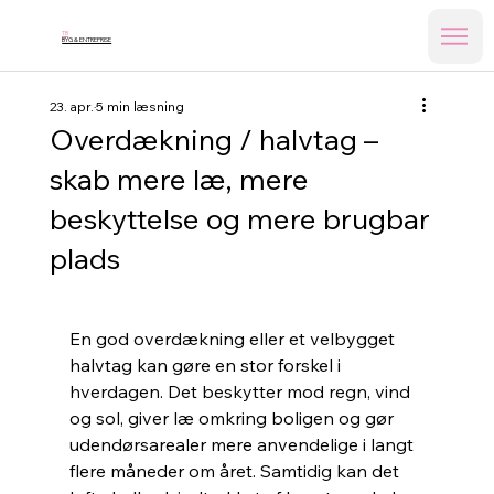
TB
BYG & ENTREPRISE
23. apr.
5 min læsning
Overdækning / halvtag –
skab mere læ, mere
beskyttelse og mere brugbar
plads
En god overdækning eller et velbygget 
halvtag kan gøre en stor forskel i 
hverdagen. Det beskytter mod regn, vind 
og sol, giver læ omkring boligen og gør 
udendørsarealer mere anvendelige i langt 
flere måneder om året. Samtidig kan det 