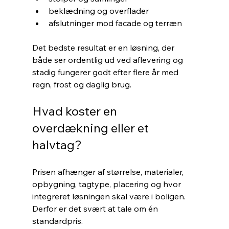
beklædning og overflader
afslutninger mod facade og terræn
Det bedste resultat er en løsning, der 
både ser ordentlig ud ved aflevering og 
stadig fungerer godt efter flere år med 
regn, frost og daglig brug.
Hvad koster en 
overdækning eller et 
halvtag?
Prisen afhænger af størrelse, materialer, 
opbygning, tagtype, placering og hvor 
integreret løsningen skal være i boligen. 
Derfor er det svært at tale om én 
standardpris.