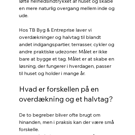
løfte helhedsindtrykket af huset og skabe 
en mere naturlig overgang mellem inde og 
ude.
Hos TB Byg & Entreprise laver vi 
overdækninger og halvtag til blandt 
andet indgangspartier, terrasser, cykler og 
andre praktiske udezoner. Målet er ikke 
bare at bygge et tag. Målet er at skabe en 
løsning, der fungerer i hverdagen, passer 
til huset og holder i mange år.
Hvad er forskellen på en 
overdækning og et halvtag?
De to begreber bliver ofte brugt om 
hinanden, men i praksis kan der være små 
forskelle.