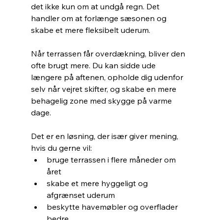
det ikke kun om at undgå regn. Det 
handler om at forlænge sæsonen og 
skabe et mere fleksibelt uderum.
Når terrassen får overdækning, bliver den 
ofte brugt mere. Du kan sidde ude 
længere på aftenen, opholde dig udenfor 
selv når vejret skifter, og skabe en mere 
behagelig zone med skygge på varme 
dage.
Det er en løsning, der især giver mening, 
hvis du gerne vil:
bruge terrassen i flere måneder om 
året
skabe et mere hyggeligt og 
afgrænset uderum
beskytte havemøbler og overflader 
bedre