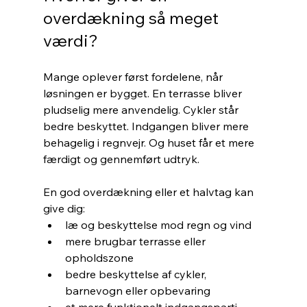
overdækning så meget 
værdi?
Mange oplever først fordelene, når 
løsningen er bygget. En terrasse bliver 
pludselig mere anvendelig. Cykler står 
bedre beskyttet. Indgangen bliver mere 
behagelig i regnvejr. Og huset får et mere 
færdigt og gennemført udtryk.
En god overdækning eller et halvtag kan 
give dig:
læ og beskyttelse mod regn og vind
mere brugbar terrasse eller 
opholdszone
bedre beskyttelse af cykler, 
barnevogn eller opbevaring