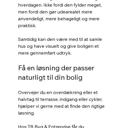
hverdagen. Ikke fordi den fylder meget, 
men fordi den gør udearealet mere 
anvendeligt, mere behageligt og mere 
praktisk.
Samtidig kan den være med til at samle 
hus og have visuelt og give boligen et 
mere gennemført udtryk.
Få en løsning der passer 
naturligt til din bolig
Overvejer du en overdækning eller et 
halvtag til terrasse, indgang eller cykler, 
hjælper vi gerne med at finde den rigtige 
løsning. 
Hos TB Byg & Entreprise får du 