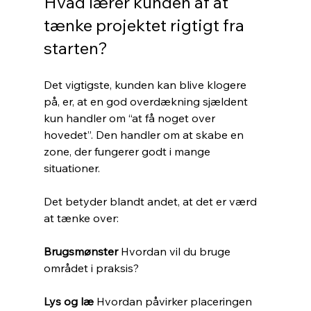
Hvad lærer kunden af at 
tænke projektet rigtigt fra 
starten?
Det vigtigste, kunden kan blive klogere 
på, er, at en god overdækning sjældent 
kun handler om “at få noget over 
hovedet”. Den handler om at skabe en 
zone, der fungerer godt i mange 
situationer.
Det betyder blandt andet, at det er værd 
at tænke over:
Brugsmønster 
Hvordan vil du bruge 
området i praksis?
Lys og læ 
Hvordan påvirker placeringen 