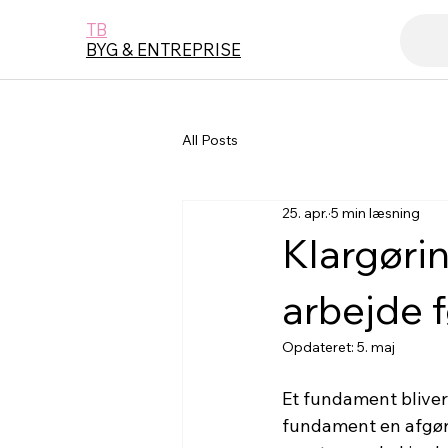
TB
BYG & ENTREPRISE
All Posts
25. apr.
5 min læsning
Klargørin
arbejde 
Opdateret:
5. maj
Et fundament bliver 
fundament en afgøre