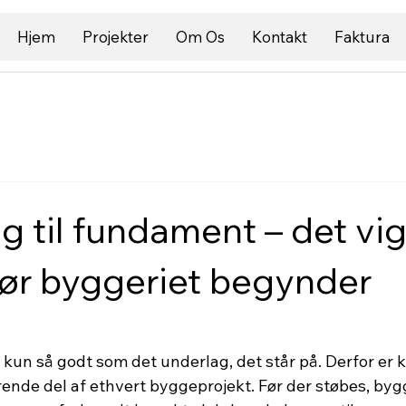
Hjem
Projekter
Om Os
Kontakt
Faktura
g til fundament – det vi
før byggeriet begynder
kun så godt som det underlag, det står på. Derfor er kl
nde del af ethvert byggeprojekt. Før der støbes, bygg