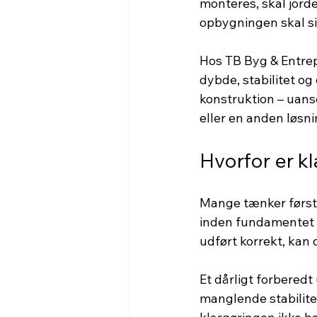
monteres, skal jord
opbygningen skal sik
Hos TB Byg & Entrep
dybde, stabilitet og
konstruktion – uanse
eller en anden løsni
Hvorfor er kl
Mange tænker først
inden fundamentet k
udført korrekt, kan 
Et dårligt forberedt
manglende stabilitet