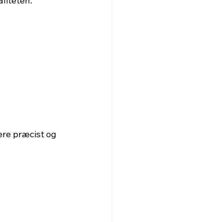
aliteten.
ere præcist og 