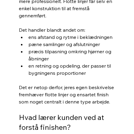
mere professionelt. Flotte linjer får selv en 
enkel konstruktion til at fremstå 
gennemført.
Det handler blandt andet om:
ens afstand og rytme i beklædningen
pæne samlinger og afslutninger
præcis tilpasning omkring hjørner og 
åbninger
en retning og opdeling, der passer til 
bygningens proportioner
Det er netop derfor, jeres egen beskrivelse 
fremhæver flotte linjer og ensartet finish 
som noget centralt i denne type arbejde.
Hvad lærer kunden ved at 
forstå finishen?