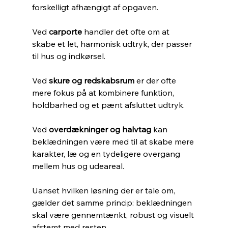
forskelligt afhængigt af opgaven.
Ved 
carporte
 handler det ofte om at 
skabe et let, harmonisk udtryk, der passer 
til hus og indkørsel.
Ved 
skure og redskabsrum
 er der ofte 
mere fokus på at kombinere funktion, 
holdbarhed og et pænt afsluttet udtryk.
Ved 
overdækninger og halvtag
 kan 
beklædningen være med til at skabe mere 
karakter, læ og en tydeligere overgang 
mellem hus og udeareal.
Uanset hvilken løsning der er tale om, 
gælder det samme princip: beklædningen 
skal være gennemtænkt, robust og visuelt 
afstemt med resten.