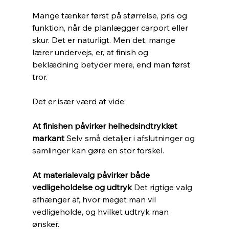
Mange tænker først på størrelse, pris og 
funktion, når de planlægger carport eller 
skur. Det er naturligt. Men det, mange 
lærer undervejs, er, at finish og 
beklædning betyder mere, end man først 
tror.
Det er især værd at vide:
At finishen påvirker helhedsindtrykket 
markant 
Selv små detaljer i afslutninger og 
samlinger kan gøre en stor forskel.
At materialevalg påvirker både 
vedligeholdelse og udtryk 
Det rigtige valg 
afhænger af, hvor meget man vil 
vedligeholde, og hvilket udtryk man 
ønsker.