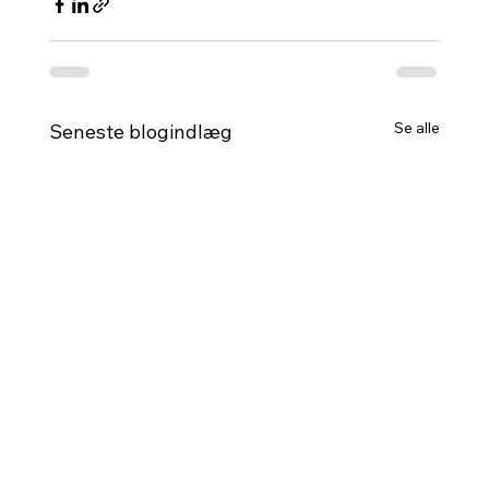
Se alle
Seneste blogindlæg