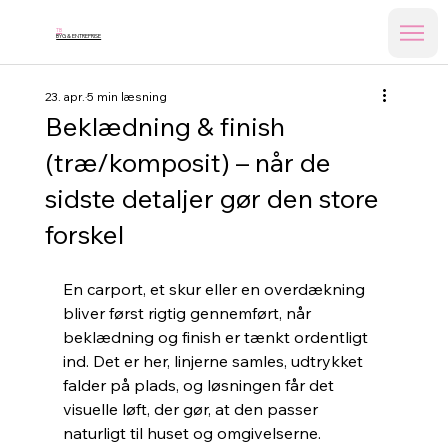
TB
BYG & ENTREPRISE
23. apr.
5 min læsning
Beklædning & finish
(træ/komposit) – når de
sidste detaljer gør den store
forskel
En carport, et skur eller en overdækning 
bliver først rigtig gennemført, når 
beklædning og finish er tænkt ordentligt 
ind. Det er her, linjerne samles, udtrykket 
falder på plads, og løsningen får det 
visuelle løft, der gør, at den passer 
naturligt til huset og omgivelserne.