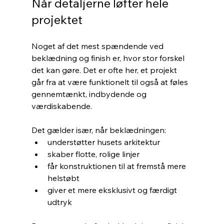
Når detaljerne løfter hele 
projektet
Noget af det mest spændende ved 
beklædning og finish er, hvor stor forskel 
det kan gøre. Det er ofte her, et projekt 
går fra at være funktionelt til også at føles 
gennemtænkt, indbydende og 
værdiskabende.
Det gælder især, når beklædningen:
understøtter husets arkitektur
skaber flotte, rolige linjer
får konstruktionen til at fremstå mere 
helstøbt
giver et mere eksklusivt og færdigt 
udtryk